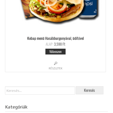
Kebap menü Hasábburgonyával, üdítővel
ALAP:
3,590 Ft
Válasszon
RÉSZLETEK
Kategóriák