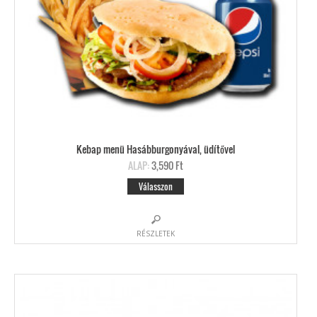
Kebap menü Hasábburgonyával, üdítővel
ALAP:
3,590 Ft
Válasszon
RÉSZLETEK