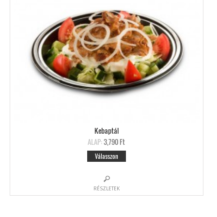
Kebaptál
ALAP:
3,790 Ft
Válasszon
RÉSZLETEK