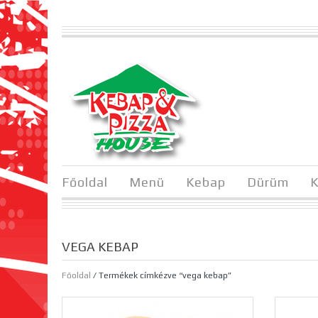
Főoldal
Menü
Kebap
Dürüm
K
VEGA KEBAP
Főoldal
/ Termékek címkézve “vega kebap”