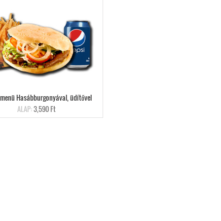
menü Hasábburgonyával, üdítővel
ALAP:
3,590 Ft