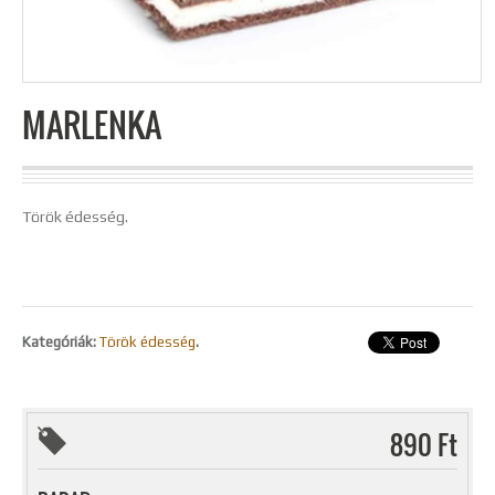
MARLENKA
Török édesség.
Kategóriák:
Török édesség
.
890 Ft