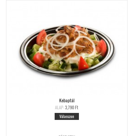
Kebaptál
ALAP:
3,790 Ft
Válasszon