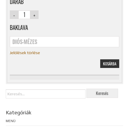
DARAB
BAKLAVA
DIÓS-MÉZES
Jelölések törlése
KOSÁRBA
Kategóriák
MENÜ