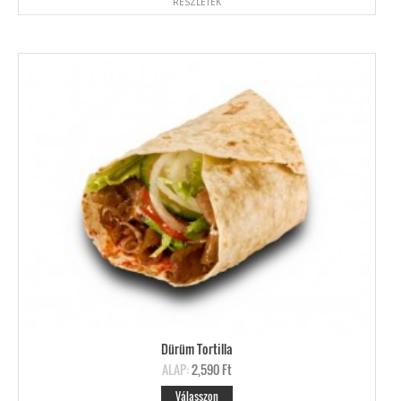
RÉSZLETEK
Dürüm Tortilla
ALAP:
2,590 Ft
Válasszon