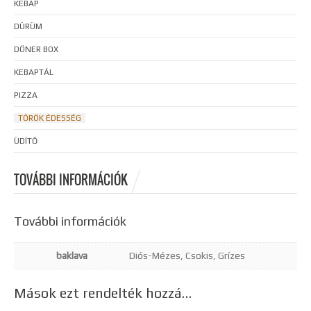
KEBAP
DÜRÜM
DÖNER BOX
KEBAPTÁL
PIZZA
TÖRÖK ÉDESSÉG
ÜDÍTŐ
TOVÁBBI INFORMÁCIÓK
További információk
baklava
Diós-Mézes, Csokis, Grízes
Mások ezt rendelték hozzá…