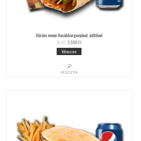
Dürüm menü Hasábburgonyával, üdítővel
ALAP:
3,590 Ft
Válasszon
RÉSZLETEK