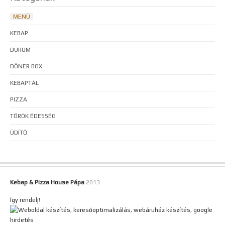
MENÜ
KEBAP
DÜRÜM
DÖNER BOX
KEBAPTÁL
PIZZA
TÖRÖK ÉDESSÉG
ÜDÍTŐ
Kebap & Pizza House Pápa
2013
Így rendelj!