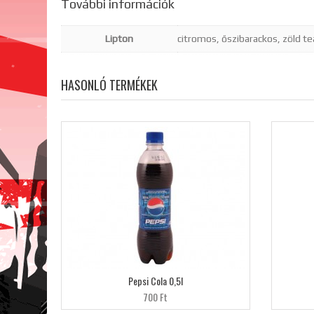
További információk
Lipton
citromos, őszibarackos, zöld te
HASONLÓ TERMÉKEK
Pepsi Cola 0,5l
700 Ft