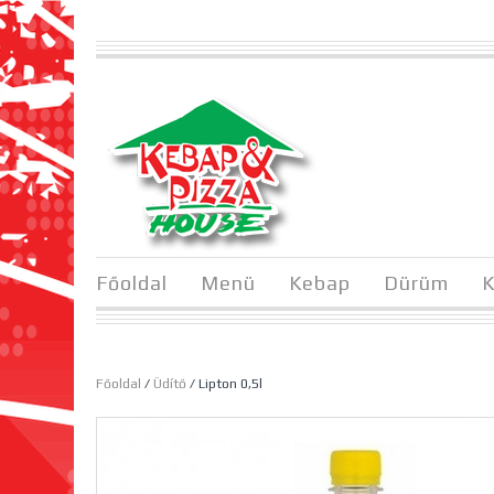
Főoldal
Menü
Kebap
Dürüm
K
Főoldal
/
Üdítő
/ Lipton 0,5l