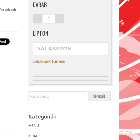
DARAB
számolunk
LIPTON
Jelölések törlése
Kategóriák
MENÜ
KEBAP