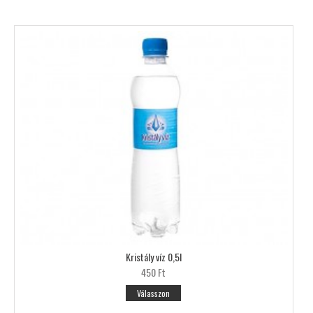
Kristály víz 0,5l
450 Ft
Válasszon