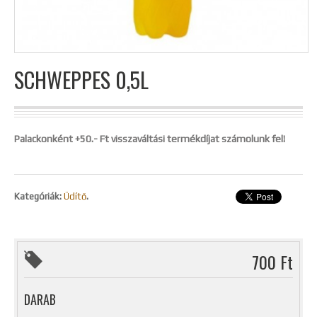
SCHWEPPES 0,5L
Palackonként +50.- Ft visszaváltási termékdíjat számolunk fel!
Kategóriák:
Üdítő
.
700 Ft
DARAB