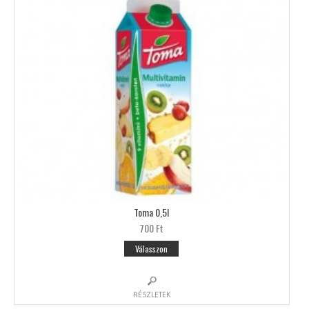
Toma 0,5l
700 Ft
Válasszon
RÉSZLETEK