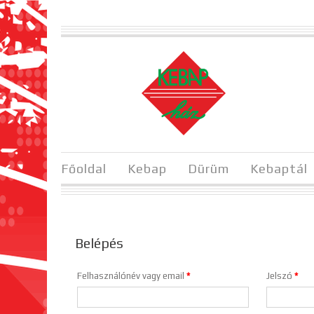
Főoldal
Kebap
Dürüm
Kebaptál
Belépés
Felhasználónév vagy email
*
Jelszó
*