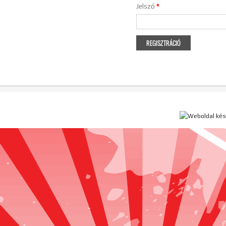
Jelszó
*