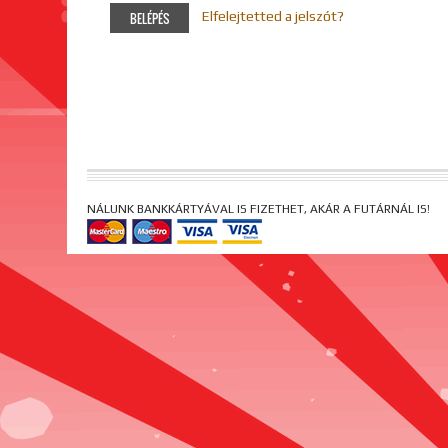
Elfelejtetted a jelszót?
NÁLUNK BANKKÁRTYÁVAL IS FIZETHET, AKÁR A FUTÁRNÁL IS!