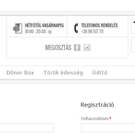
HÉTFŐTŐL-VASÁRNAPIG
TELEFONOS RENDELÉS
10:00 - 20:30 - ig
+36 96 517 711
MEGOSZTÁS
Döner Box
Török édesség
Üdítő
Regisztráció
Felhasználónév
*