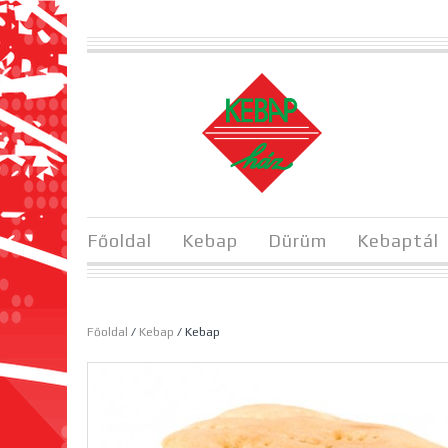
Főoldal
Kebap
Dürüm
Kebaptál
Főoldal
/
Kebap
/ Kebap