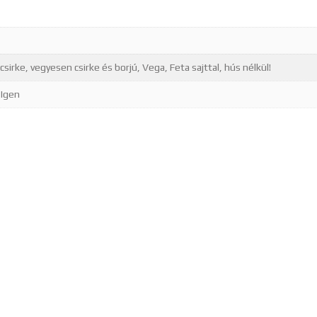
 csirke, vegyesen csirke és borjú, Vega, Feta sajttal, hús nélkül!
 Igen