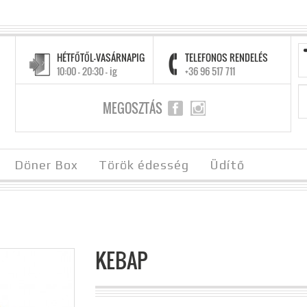
HÉTFŐTŐL-VASÁRNAPIG
TELEFONOS RENDELÉS
10:00 - 20:30 - ig
+36 96 517 711
MEGOSZTÁS
Döner Box
Török édesség
Üdítő
KEBAP