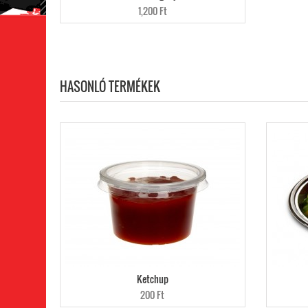
1,200 Ft
HASONLÓ TERMÉKEK
Ketchup
200 Ft