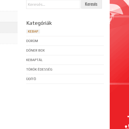
Kategóriák
KEBAP
DÜRÜM
DÖNER BOX
KEBAPTÁL
TÖRÖK ÉDESSÉG
ÜDÍTŐ