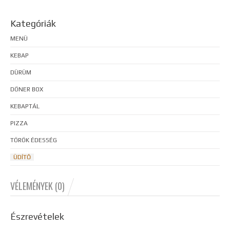
Kategóriák
MENÜ
KEBAP
DÜRÜM
DÖNER BOX
KEBAPTÁL
PIZZA
TÖRÖK ÉDESSÉG
ÜDÍTŐ
VÉLEMÉNYEK (0)
Észrevételek