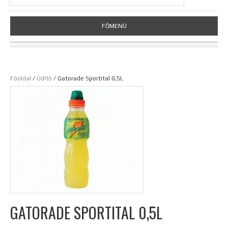
FŐMENÜ
Főoldal
/
Üdítő
/ Gatorade Sportital 0,5L
GATORADE SPORTITAL 0,5L