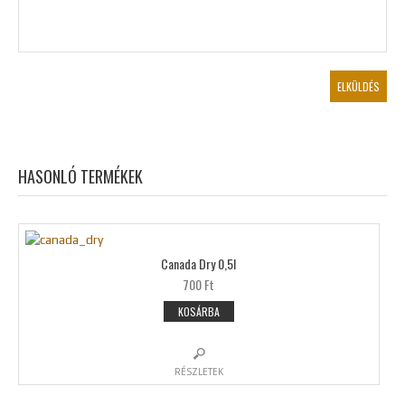
HASONLÓ TERMÉKEK
Canada Dry 0,5l
700 Ft
KOSÁRBA
RÉSZLETEK