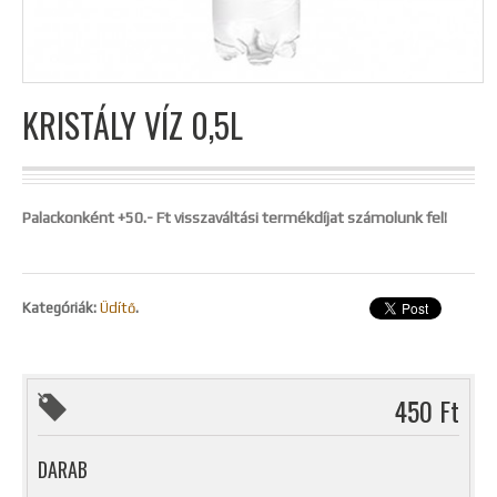
KRISTÁLY VÍZ 0,5L
Palackonként +50.- Ft visszaváltási termékdíjat számolunk fel!
Kategóriák:
Üdítő
.
450 Ft
DARAB