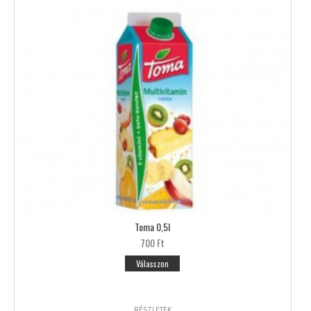
Toma 0,5l
700 Ft
Válasszon
RÉSZLETEK