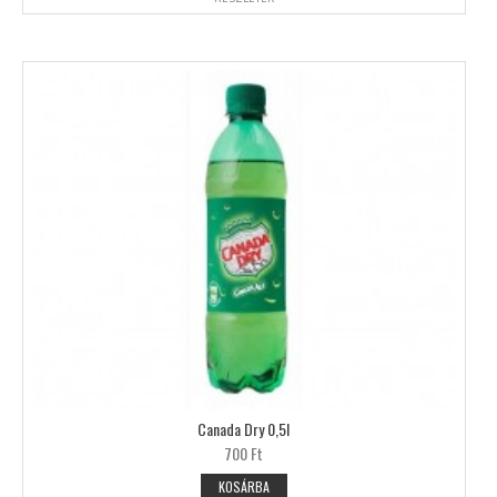
Canada Dry 0,5l
700 Ft
KOSÁRBA