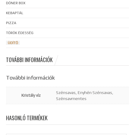
DÖNER BOX
KEBAPTÁL
PIZZA
TÖRÖK ÉDESSÉG
ÜDÍTŐ
TOVÁBBI INFORMÁCIÓK
További információk
Szénsavas, Enyhén Szénsavas,
Kristály víz
Szénsavmentes
HASONLÓ TERMÉKEK