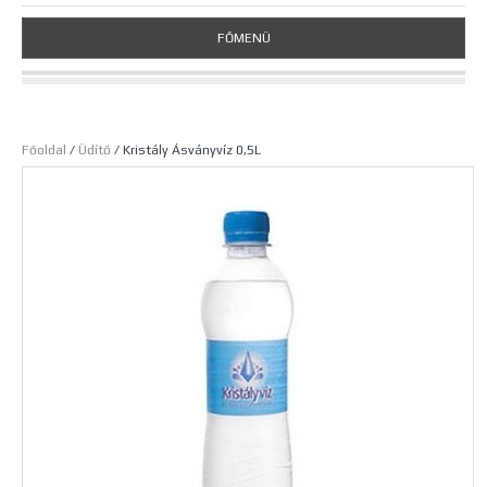
FŐMENÜ
Főoldal
/
Üdítő
/ Kristály Ásványvíz 0,5L