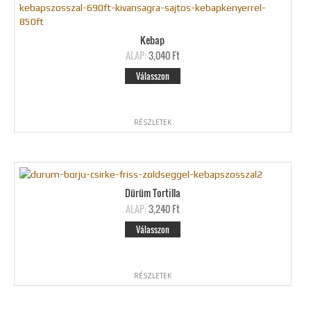
Kebap
ALAP:
3,040 Ft
Válasszon
RÉSZLETEK
Dürüm Tortilla
ALAP:
3,240 Ft
Válasszon
RÉSZLETEK