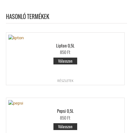
HASONLÓ TERMÉKEK
Lipton 0,5L
850 Ft
Válasszon
RÉSZLETEK
Pepsi 0,5L
850 Ft
Válasszon