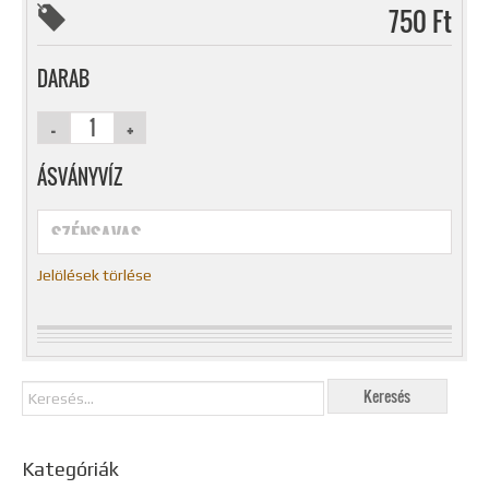
750 Ft
DARAB
ÁSVÁNYVÍZ
Jelölések törlése
Kategóriák