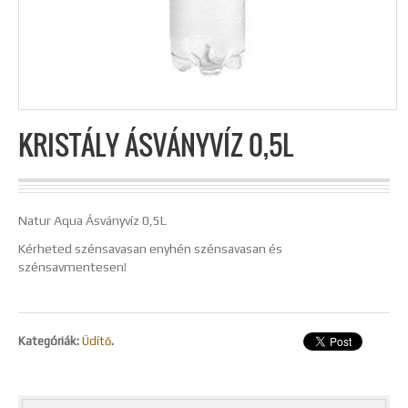
KRISTÁLY ÁSVÁNYVÍZ 0,5L
Natur Aqua Ásványvíz 0,5L
Kérheted szénsavasan enyhén szénsavasan és
szénsavmentesen!
Kategóriák:
Üdítő
.