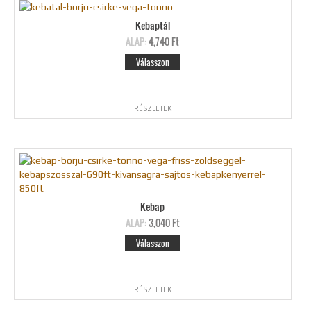
Kebaptál
ALAP:
4,740 Ft
Válasszon
RÉSZLETEK
Kebap
ALAP:
3,040 Ft
Válasszon
RÉSZLETEK