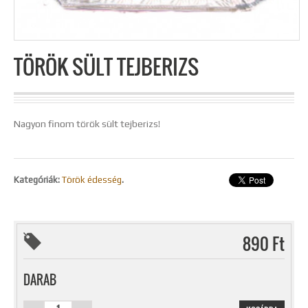
TÖRÖK SÜLT TEJBERIZS
Nagyon finom török sült tejberizs!
Kategóriák:
Török édesség
.
890 Ft
DARAB