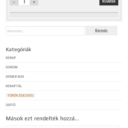
KOSÁRBA
Kategóriák
KEBAP
DÜRÜM
DÖNER BOX
KEBAPTÁL
TÖRÖK ÉDESSÉG
ÜDÍTŐ
Mások ezt rendelték hozzá…